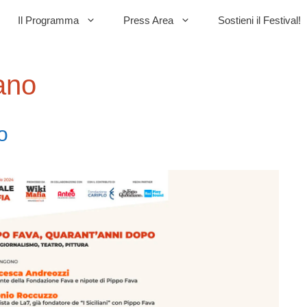
Il Programma
Press Area
Sostieni il Festival!
ano
o