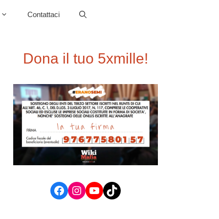
Contattaci
Dona il tuo 5xmille!
Facebook
Instagram
YouTube
TikTok