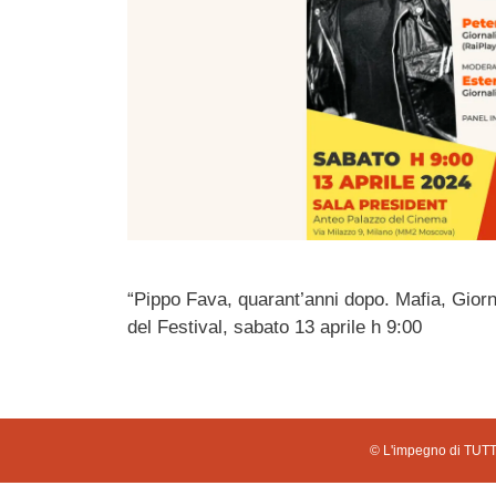
“Pippo Fava, quarant’anni dopo. Mafia, Giornal
del Festival, sabato 13 aprile h 9:00
© L'impegno di TUTTI