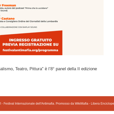
ismo, Teatro, Pittura” è l’8° panel della II edizione
 - Festival Internazionale dell'Antimafia. Promosso da WikiMafia - Libera Enciclope