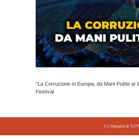
“La Corruzione in Europa, da Mani Pulite al Q
Festival
© L'impegno di TUTTI