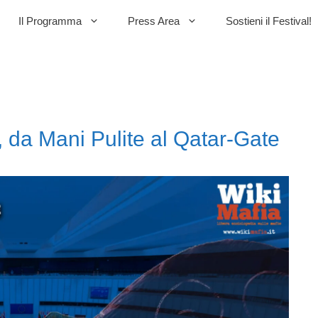
Il Programma
Press Area
Sostieni il Festival!
 da Mani Pulite al Qatar-Gate