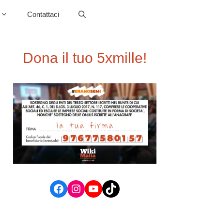
Contattaci
Dona il tuo 5xmille!
Facebook
Instagram
YouTube
TikTok