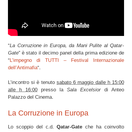
“
La Corruzione in Europa, da Mani Pulite al Qatar-
Gate
” è stato il decimo panel della prima edizione de
“
L’impegno di TUTTI – Festival Internazionale
dell’Antimafia
“.
L’incontro si è tenuto
sabato 6 maggio dalle h 15:00
alle h 16:00
presso la
Sala Excelsior
di Anteo
Palazzo del Cinema.
La Corruzione in Europa
Lo scoppio del c.d.
Qatar-Gate
che ha coinvolto