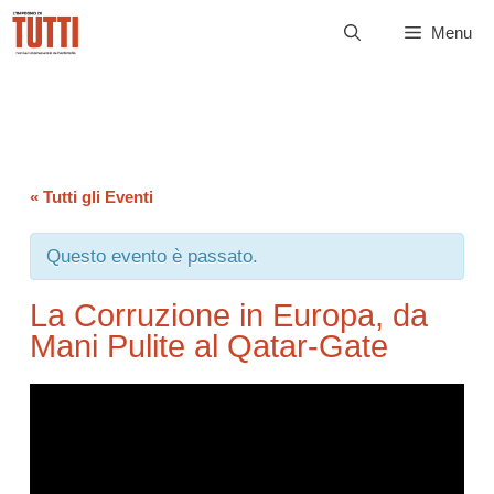
Vai
Menu
al
contenuto
« Tutti gli Eventi
Questo evento è passato.
La Corruzione in Europa, da
Mani Pulite al Qatar-Gate