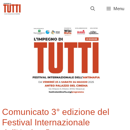
Vai
Menu
al
contenuto
Comunicato 3° edizione del
Festival Internazionale