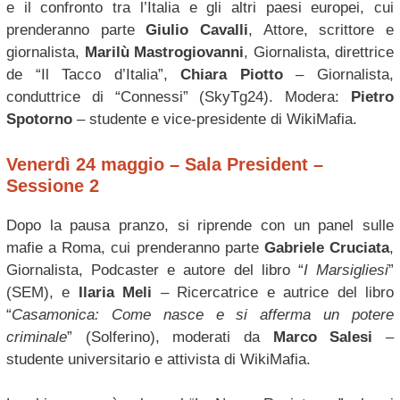
e il confronto tra l’Italia e gli altri paesi europei, cui
prenderanno parte
Giulio Cavalli
, Attore, scrittore e
giornalista,
Marilù Mastrogiovanni
, Giornalista, direttrice
de “Il Tacco d’Italia”,
Chiara Piotto
– Giornalista,
conduttrice di “Connessi” (SkyTg24). Modera:
Pietro
Spotorno
– studente e vice-presidente di WikiMafia.
Venerdì 24 maggio – Sala President –
Sessione 2
Dopo la pausa pranzo, si riprende con un panel sulle
mafie a Roma, cui prenderanno parte
Gabriele Cruciata
,
Giornalista, Podcaster e autore del libro “
I Marsigliesi
”
(SEM), e
Ilaria Meli
– Ricercatrice e autrice del libro
“
Casamonica: Come nasce e si afferma un potere
criminale
” (Solferino), moderati da
Marco Salesi
–
studente universitario e attivista di WikiMafia.