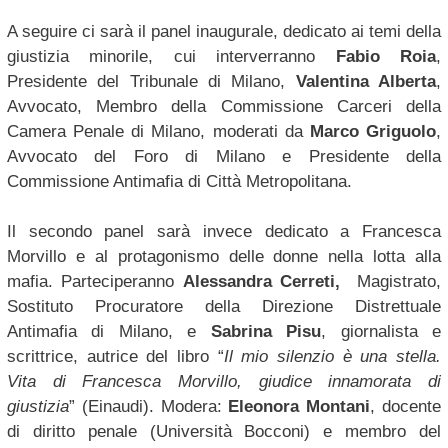
A seguire ci sarà il panel inaugurale, dedicato ai temi della
giustizia minorile, cui interverranno
Fabio Roia
,
Presidente del Tribunale di Milano,
Valentina Alberta
,
Avvocato, Membro della Commissione Carceri della
Camera Penale di Milano, moderati da
Marco Griguolo
,
Avvocato del Foro di Milano e Presidente della
Commissione Antimafia di Città Metropolitana.
Il secondo panel sarà invece dedicato a Francesca
Morvillo e al protagonismo delle donne nella lotta alla
mafia. Parteciperanno
Alessandra Cerreti,
Magistrato,
Sostituto Procuratore della Direzione Distrettuale
Antimafia di Milano, e
Sabrina Pisu
, giornalista e
scrittrice, autrice del libro “
Il mio silenzio è una stella.
Vita di Francesca Morvillo, giudice innamorata di
giustizia
” (Einaudi). Modera:
Eleonora Montani
, docente
di diritto penale (Università Bocconi) e membro del