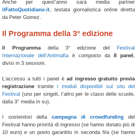
Anche per quest’anno sarà media partner
ilFattoQuotidiano.it
, testata giornalistica online diretta
da Peter Gomez.
Il Programma della 3° edizione
Il Programma
della 3° edizione del
Festival
Internazionale dell’Antimafia
è composto da
8 panel
,
divisi in 3 sessioni.
L’accesso a tutti i panel è
ad ingresso gratuito previa
registrazione
tramite
i moduli disponibili sul sito del
Festival
(uno per singoli, l’altro per le classi delle scuole,
dalla 3° media in su).
I sostenitori della
campagna di crowdfunding
del
Festival hanno priorità di ingresso (se hanno donato più di
10 euro) e un posto garantito in seconda fila (se hanno