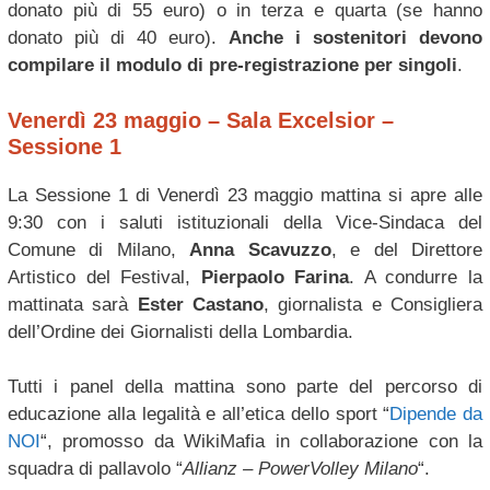
donato più di 55 euro) o in terza e quarta (se hanno
donato più di 40 euro).
Anche i sostenitori devono
compilare il modulo di pre-registrazione per singoli
.
Venerdì 23 maggio – Sala Excelsior –
Sessione 1
La Sessione 1 di Venerdì 23 maggio mattina si apre alle
9:30 con i saluti istituzionali della Vice-Sindaca del
Comune di Milano,
Anna Scavuzzo
, e del Direttore
Artistico del Festival,
Pierpaolo Farina
. A condurre la
mattinata sarà
Ester Castano
, giornalista e Consigliera
dell’Ordine dei Giornalisti della Lombardia.
​​Tutti i panel della mattina sono parte del percorso di
educazione alla legalità e all’etica dello sport “
Dipende da
NOI
“, promosso da WikiMafia in collaborazione con la
squadra di pallavolo “
Allianz – PowerVolley Milano
“.