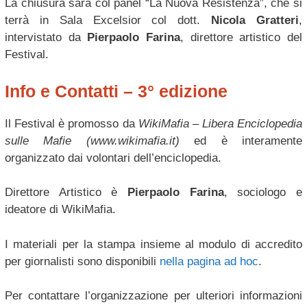
La chiusura sarà col panel “La Nuova Resistenza”, che si
terrà in Sala Excelsior col dott.
Nicola Gratteri
,
intervistato da
Pierpaolo Farina
, direttore artistico del
Festival.
Info e Contatti – 3° edizione
Il Festival è promosso da
WikiMafia – Libera Enciclopedia
sulle Mafie (www.wikimafia.it)
ed è interamente
organizzato dai volontari dell’enciclopedia.
Direttore Artistico è
Pierpaolo Farina
, sociologo e
ideatore di WikiMafia.
I materiali per la stampa insieme al modulo di accredito
per giornalisti sono disponibili
nella pagina ad hoc
.
Per contattare l’organizzazione per ulteriori informazioni