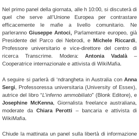
Nel primo panel della giornata, alle h 10:00, si discuterà di
quel che serve all’Unione Europea per contrastare
efficacemente le mafie a livello comunitario. Ne
parleranno
Giuseppe Antoci,
Parlamentare europeo, già
Presidente del Parco dei Nebrodi, e
Michele Riccardi
,
Professore universitario e vice-direttore del centro di
ricerca Transcrime. Modera:
Antonia Vadalà
–
Cooperatrice internazionale e attivista di WikiMafia.
A seguire si parlerà di ‘ndrangheta in Australia con
Anna
Sergi
, Professoressa universitaria (University of Essex),
autrice del libro “
L’inferno ammobiliato
” (Blonk Editore), e
Josephine McKenna
, Giornalista freelance australiana,
moderate da
Chiara Perotti
– bancaria e attivista di
WikiMafia.
Chiude la mattinata un panel sulla libertà di informazione