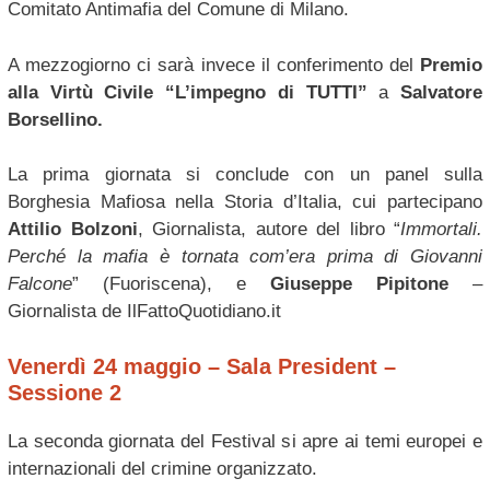
Comitato Antimafia del Comune di Milano.
A mezzogiorno ci sarà invece il conferimento del
Premio
alla Virtù Civile “L’impegno di TUTTI”
a
Salvatore
Borsellino.
La prima giornata si conclude con un panel sulla
Borghesia Mafiosa nella Storia d’Italia, cui partecipano
Attilio Bolzoni
, Giornalista, autore del libro “
Immortali.
Perché la mafia è tornata com’era prima di Giovanni
Falcone
” (Fuoriscena), e
Giuseppe Pipitone
–
Giornalista de IlFattoQuotidiano.it
Venerdì 24 maggio – Sala President –
Sessione 2
La seconda giornata del Festival si apre ai temi europei e
internazionali del crimine organizzato.