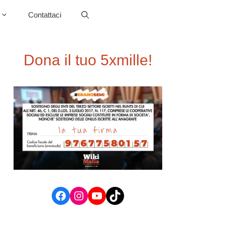
Contattaci
Dona il tuo 5xmille!
Facebook
Instagram
YouTube
TikTok