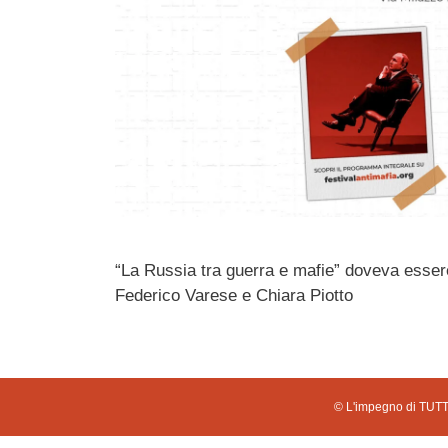
“La Russia tra guerra e mafie” doveva essere
Federico Varese e Chiara Piotto
© L'impegno di TUTTI