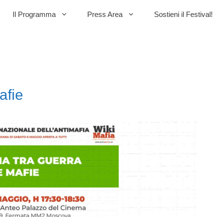
Il Programma
Press Area
Sostieni il Festival!
afie